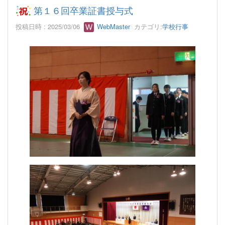
第１６回卒業証書授与式
投稿日時 : 2025/03/06
WebMaster
カテゴリ:
学校行事