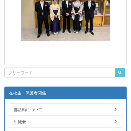
在校生・保護者関係
部活動について
生徒会