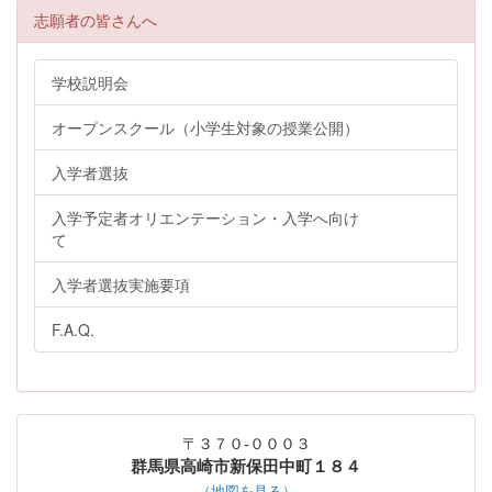
志願者の皆さんへ
学校説明会
オープンスクール（小学生対象の授業公開）
入学者選抜
入学予定者オリエンテーション・入学へ向け
て
入学者選抜実施要項
F.A.Q.
〒３７０-０００３
群馬県高崎市新保田中町１８４
（地図を見る）