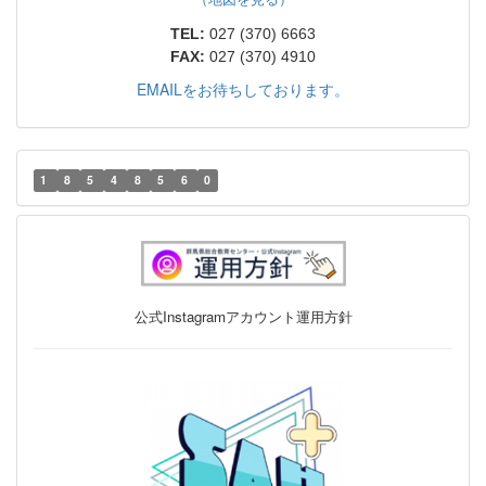
TEL:
027 (370) 6663
FAX:
027 (370) 4910
EMAILをお待ちしております。
1
8
5
4
8
5
6
0
公式Instagramアカウント運用方針