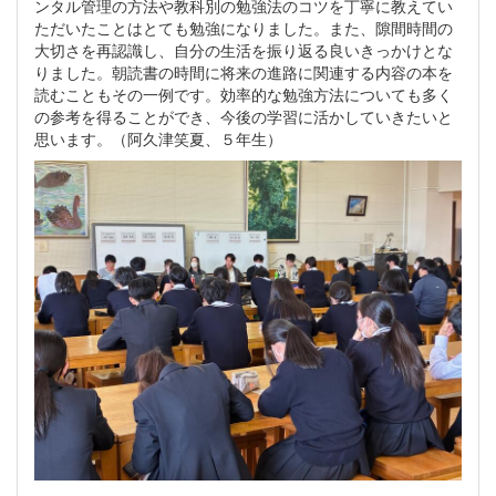
ンタル管理の方法や教科別の勉強法のコツを丁寧に教えてい
ただいたことはとても勉強になりました。また、隙間時間の
大切さを再認識し、自分の生活を振り返る良いきっかけとな
りました。朝読書の時間に将来の進路に関連する内容の本を
読むこともその一例です。効率的な勉強方法についても多く
の参考を得ることができ、今後の学習に活かしていきたいと
思います。（阿久津笑夏、５年生）