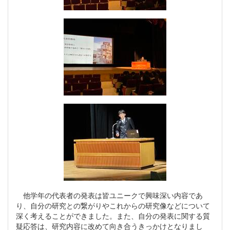
他学年の代表者の発表は皆ユニークで興味深い内容であ
り、自分の研究との繋がりやこれからの研究像などについて
深く考えることができました。また、自分の発表に関する質
疑応答は、研究内容に改めて向き合うきっかけとなりまし