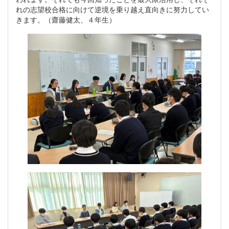
れの志望校合格に向けて逆境を乗り越え直向きに努力してい
きます。（齋藤健太、４年生）