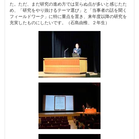
た。ただ、まだ研究の進め方では至らぬ点が多いと感じたた
め、「研究をやり抜けるテーマ選び」と「当事者の話を聞く
フィールドワーク」に特に重点を置き、来年度以降の研究を
充実したものにしたいです。（石島由惟、２年生）