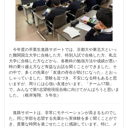
今年度の卒業生進路サポートでは、京都大や東北大といっ
た難関国立大学に合格した方、特別入試で合格した方、私立
大学に合格した方などから、各教科の勉強方法や成績が悪い
時の乗り越え方など有益なお話を聞くことができました。そ
の中で、多くの先輩が「友達の存在が助けになった」とおっ
しゃっていました。受験も近づき、不安になる時もあると思
いますが、周りには心強い友達がいます。「チーム17期」
で、みんなで第1志望校現役合格に向けてがんばろうと思いま
した。（根岸海翔、５年生）
進路サポートは、非常にモチベーションが高まるものでし
た。同じ学部を志望する先輩から実体験を多く聞くことがで
き、貴重な時間を過ごせたことに感謝しています。特に、メ