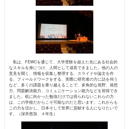
私は、FEWCを通じて、大学受験を超えた先にある社会的
なスキルを身につけ、人間として成長できました。他の人の
意見を聞く、情報を収集し整理する、スライドや論文を作
る、フィールドワークをする、実際に研究者の方に話を伺う
など、多くの課題を乗り越えることで、多角的な視野、発想
力、問題解決能力、コミュニケーション能力などを習得でき
ました。机に向かった勉強だけでは得られないこれらの力
は、この学校だからこそ可能なのだと思います。これからも
この力を活かし、日本そして世界に貢献する人になりたいで
す。（深井悠加、４年生）