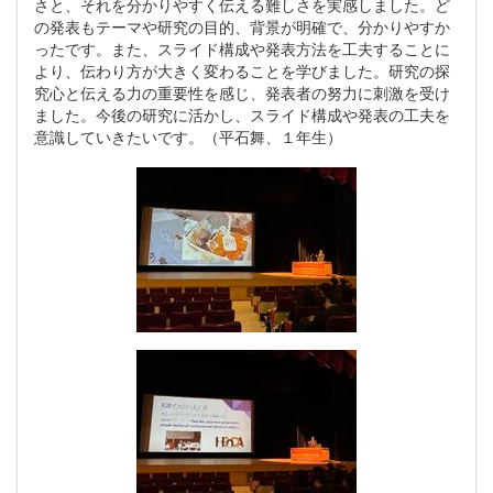
さと、それを分かりやすく伝える難しさを実感しました。ど
の発表もテーマや研究の目的、背景が明確で、分かりやすか
ったです。また、スライド構成や発表方法を工夫することに
より、伝わり方が大きく変わることを学びました。研究の探
究心と伝える力の重要性を感じ、発表者の努力に刺激を受け
ました。今後の研究に活かし、スライド構成や発表の工夫を
意識していきたいです。（平石舞、１年生）