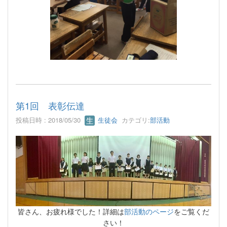
第1回 表彰伝達
投稿日時 : 2018/05/30
生徒会
カテゴリ:
部活動
部活動のページ
皆さん、お疲れ様でした！詳細は
をご覧くだ
さい！