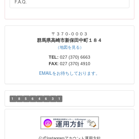
F.A.Q.
〒３７０-０００３
群馬県高崎市新保田中町１８４
（地図を見る）
TEL:
027 (370) 6663
FAX:
027 (370) 4910
EMAILをお待ちしております。
1
8
5
6
4
6
3
1
公式Instagramアカウント運用方針