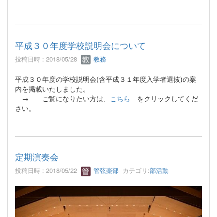
平成３０年度学校説明会について
投稿日時 : 2018/05/28
教務
平成３０年度の学校説明会(含平成３１年度入学者選抜)の案
内を掲載いたしました。
→ ご覧になりたい方は、
こちら
をクリックしてくだ
さい。
定期演奏会
投稿日時 : 2018/05/22
管弦楽部
カテゴリ:
部活動