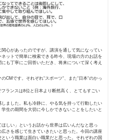
関心があったのですが、講演を通して気になってい
ーネットで簡単に検索できる昨今、現場の方のお話を
問にも丁寧にご回答いただき、将来について深く考え
）
CMです。それぞれ”スポーツ”、また”日本”のかっ
でフランスは8位と日本より断然高く、とてもすごい
しました。私も冷静に、やる気を持って行動したい
、学生の期間を大切に今しかできないことをしたいと
ほしい」というお話から世界は広いんだなと思っ
の広さを感じて生きていきたいと思った。今回の講座
使という職業は面白い職業だと思った。それぞれの国