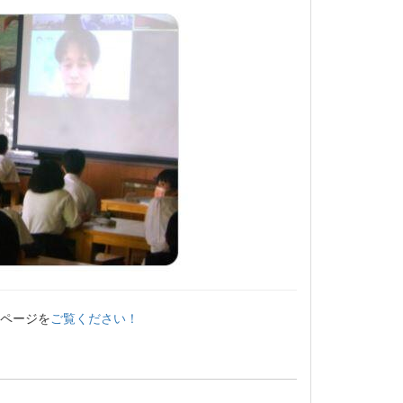
用ページを
ご覧ください！