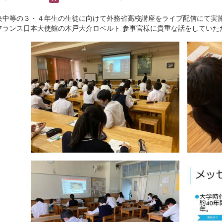
中等の３・４年生の生徒に向けて外務省高校講座をライブ配信にて実施
フランス日本大使館の木戸大介ロベルト 参事官様に貴重な話をしていた