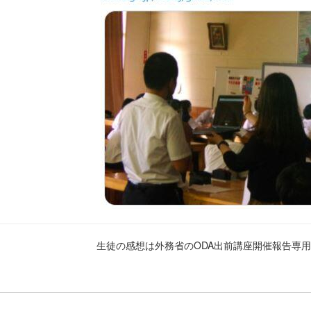
生徒の感想は外務省のODA出前講座開催報告専