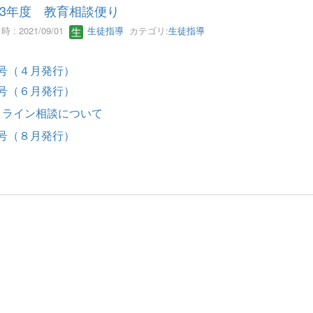
3年度 教育相談便り
 : 2021/09/01
生徒指導
カテゴリ:
生徒指導
号（４月発行）
号（６月発行）
ライン相談について
号（８月発行）