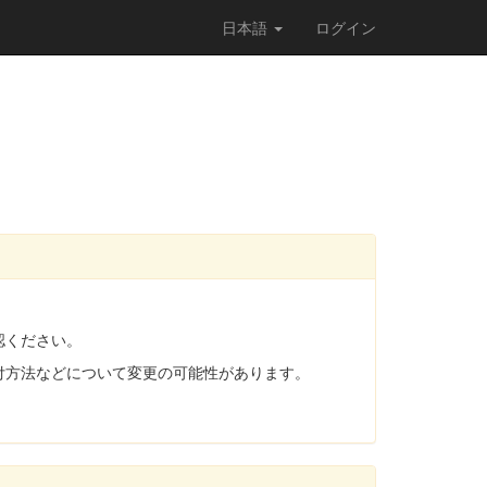
日本語
ログイン
認ください。
付方法などについて変更の可能性があります。