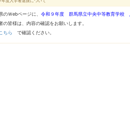
９年度入学者選抜について
県のＷebページに、
令和９年度 群馬県立中央中等教育学校 
者の皆様は、内容の確認をお願いします。
こちら
で確認ください。