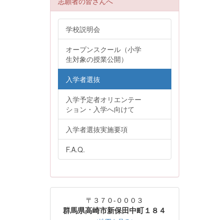
志願者の皆さんへ
学校説明会
オープンスクール（小学
生対象の授業公開）
入学者選抜
入学予定者オリエンテー
ション・入学へ向けて
入学者選抜実施要項
F.A.Q.
〒３７０-０００３
群馬県高崎市新保田中町１８４