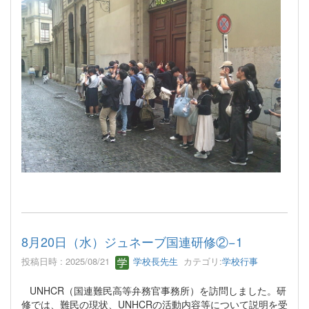
8月20日（水）ジュネーブ国連研修②−1
投稿日時 : 2025/08/21
学校長先生
カテゴリ:
学校行事
UNHCR（国連難民高等弁務官事務所）を訪問しました。研
修では、難民の現状、UNHCRの活動内容等について説明を受