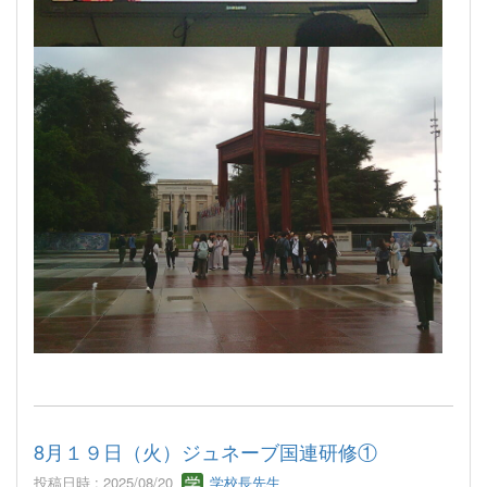
8月１９日（火）ジュネーブ国連研修①
投稿日時 : 2025/08/20
学校長先生