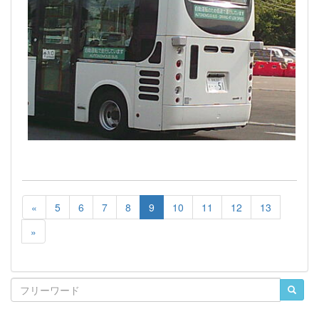
«
5
6
7
8
9
10
11
12
13
»