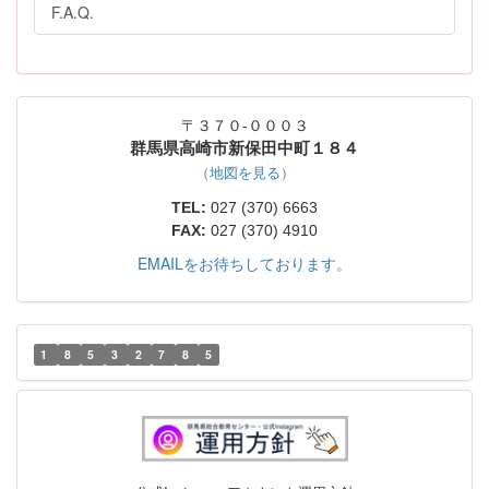
F.A.Q.
〒３７０-０００３
群馬県高崎市新保田中町１８４
（地図を見る）
TEL:
027 (370) 6663
FAX:
027 (370) 4910
EMAILをお待ちしております。
1
8
5
3
2
7
8
5