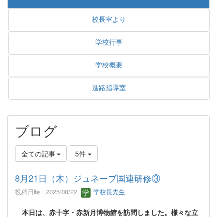
校長室より
学校行事
学校概要
進路指導室
ブログ
全ての記事
5件
8月21日（木）ジュネーブ国連研修③
投稿日時 : 2025/08/22
学校長先生
本日は、赤十字・赤新月博物館を訪問しました。様々な立