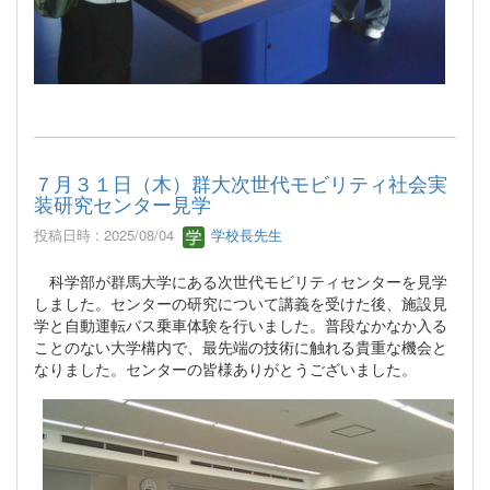
７月３１日（木）群大次世代モビリティ社会実
装研究センター見学
投稿日時 : 2025/08/04
学校長先生
科学部が群馬大学にある次世代モビリティセンターを見学
しました。センターの研究について講義を受けた後、施設見
学と自動運転バス乗車体験を行いました。普段なかなか入る
ことのない大学構内で、最先端の技術に触れる貴重な機会と
なりました。センターの皆様ありがとうございました。