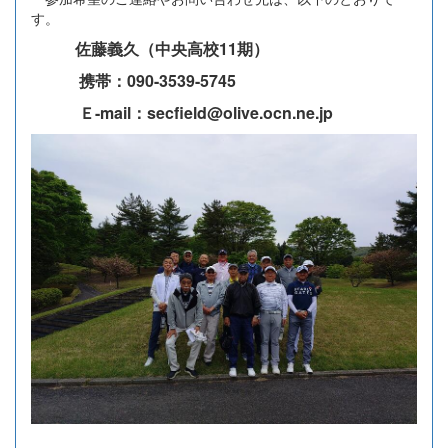
す。
佐藤義久（中央高校11期）
携帯：090-3539-5745
Ｅ-mail：secfield@olive.ocn.ne.jp