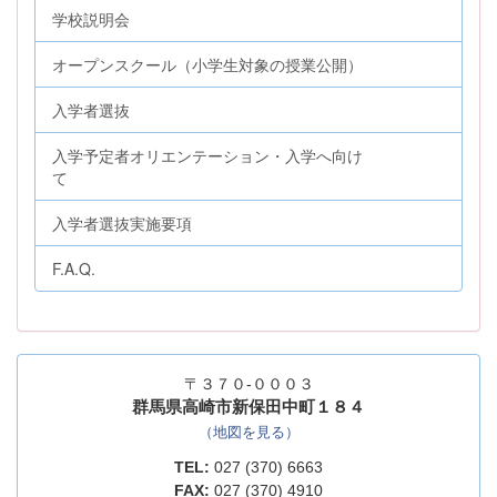
学校説明会
オープンスクール（小学生対象の授業公開）
入学者選抜
入学予定者オリエンテーション・入学へ向け
て
入学者選抜実施要項
F.A.Q.
〒３７０-０００３
群馬県高崎市新保田中町１８４
（地図を見る）
TEL:
027 (370) 6663
FAX:
027 (370) 4910