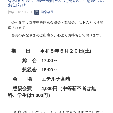
お知らせ
投稿日時 : 06/01
同窓会長
令和８年度群馬中央同窓会総会・懇親会が以下のとおり開
催されます。
会員のみなさまのご出席を、心よりお待ちしております。
期 日 令和８年６月２０日(土)
総 会 17:00～
懇親会 18:00～
会 場 エテルナ高崎
懇親会費 4,000円（中等新卒者は無
料、学生は1,000円）
お誘いあわせのうえ、たくさんのみなさまにご出席い