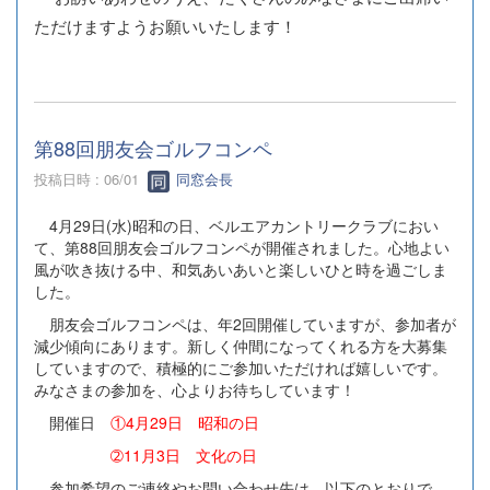
ただけますようお願いいたします！
第88回朋友会ゴルフコンペ
投稿日時 : 06/01
同窓会長
4月29日(水)昭和の日、ベルエアカントリークラブにおい
て、第88回朋友会ゴルフコンペが開催されました。心地よい
風が吹き抜ける中、和気あいあいと楽しいひと時を過ごしま
した。
朋友会ゴルフコンペは、年2回開催していますが、参加者が
減少傾向にあります。新しく仲間になってくれる方を大募集
していますので、積極的にご参加いただければ嬉しいです。
みなさまの参加を、心よりお待ちしています！
開催日
①4月29日 昭和の日
➁11月3日 文化の日
参加希望のご連絡やお問い合わせ先は、以下のとおりで