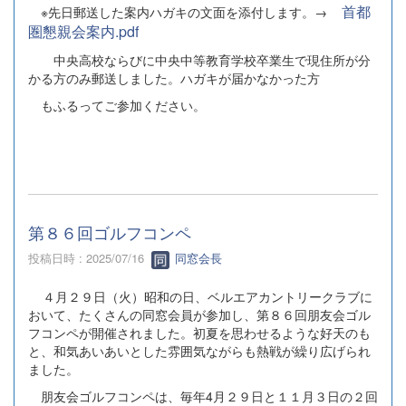
首都
※先日郵送した案内ハガキの文面を添付します。→
圏懇親会案内.pdf
中央高校ならびに中央中等教育学校卒業生で現住所が分
かる方のみ郵送しました。ハガキが届かなかった方
もふるってご参加ください。
第８６回ゴルフコンペ
投稿日時 : 2025/07/16
同窓会長
４月２９日（火）昭和の日、ベルエアカントリークラブに
おいて、たくさんの同窓会員が参加し、第８６回朋友会ゴル
フコンペが開催されました。初夏を思わせるような好天のも
と、和気あいあいとした雰囲気ながらも熱戦が繰り広げられ
ました。
朋友会ゴルフコンペは、毎年4月２９日と１１月３日の２回