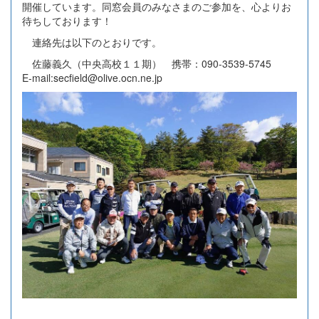
開催しています。同窓会員のみなさまのご参加を、心よりお
待ちしております！
連絡先は以下のとおりです。
佐藤義久（中央高校１１期） 携帯：090-3539-5745
E-mail:secfield@olive.ocn.ne.jp