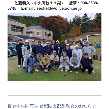
佐藤義久（中央高校１１期） 携帯：090-3539-
5745 E-mail：secfield@olive.ocn.ne.jp
群馬中央同窓会 首都圏支部懇親会のお知らせ