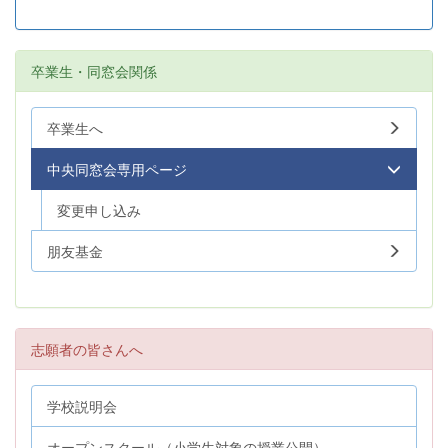
卒業生・同窓会関係
卒業生へ
中央同窓会専用ページ
変更申し込み
朋友基金
志願者の皆さんへ
学校説明会
オープンスクール（小学生対象の授業公開）