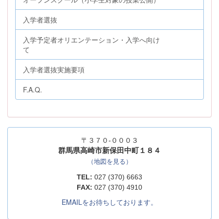
入学者選抜
入学予定者オリエンテーション・入学へ向け
て
入学者選抜実施要項
F.A.Q.
〒３７０-０００３
群馬県高崎市新保田中町１８４
（地図を見る）
TEL:
027 (370) 6663
FAX:
027 (370) 4910
EMAILをお待ちしております。