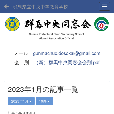
群馬県立中央中等教育学校
Toggl
メール
gunmachuo.dosokai@gmail.com
会 則
（新）群馬中央同窓会会則.pdf
2023年1月の記事一覧
2023年1月
10件
記事がありません。