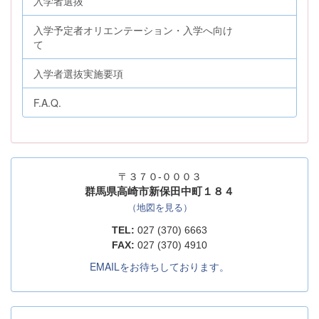
入学者選抜
入学予定者オリエンテーション・入学へ向け
て
入学者選抜実施要項
F.A.Q.
〒３７０-０００３
群馬県高崎市新保田中町１８４
（地図を見る）
TEL:
027 (370) 6663
FAX:
027 (370) 4910
EMAILをお待ちしております。