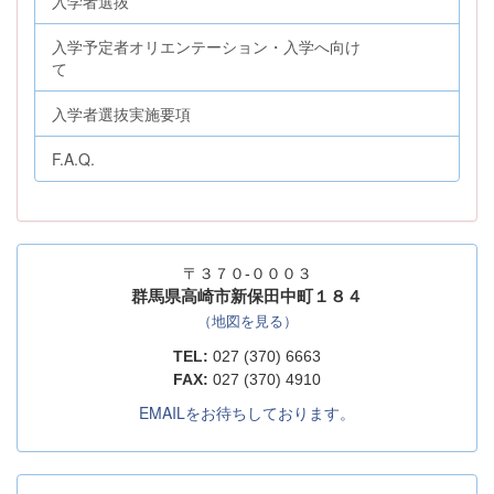
入学者選抜
入学予定者オリエンテーション・入学へ向け
て
入学者選抜実施要項
F.A.Q.
〒３７０-０００３
群馬県高崎市新保田中町１８４
（地図を見る）
TEL:
027 (370) 6663
FAX:
027 (370) 4910
EMAILをお待ちしております。