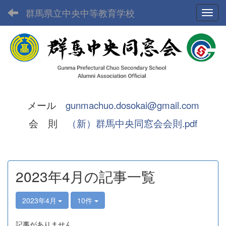
群馬県立中央中等教育学校
Toggl
メール
gunmachuo.dosokai@gmail.com
会 則
（新）群馬中央同窓会会則.pdf
2023年4月の記事一覧
2023年4月
10件
記事がありません。