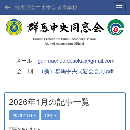
群馬県立中央中等教育学校
Toggl
メール
gunmachuo.dosokai@gmail.com
会 則
（新）群馬中央同窓会会則.pdf
2026年1月の記事一覧
2026年1月
10件
記事がありません。