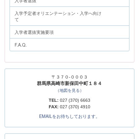
入学者選抜
入学予定者オリエンテーション・入学へ向け
て
入学者選抜実施要項
F.A.Q.
〒３７０-０００３
群馬県高崎市新保田中町１８４
（地図を見る）
TEL:
027 (370) 6663
FAX:
027 (370) 4910
EMAILをお待ちしております。