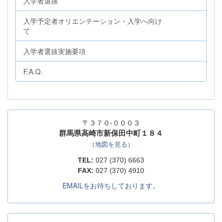
入学者選抜
入学予定者オリエンテーション・入学へ向け
て
入学者選抜実施要項
F.A.Q.
〒３７０-０００３
群馬県高崎市新保田中町１８４
（地図を見る）
TEL:
027 (370) 6663
FAX:
027 (370) 4910
EMAILをお待ちしております。