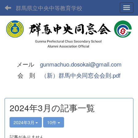
群馬県立中央中等教育学校
Toggl
メール
gunmachuo.dosokai@gmail.com
会 則
（新）群馬中央同窓会会則.pdf
2024年3月の記事一覧
2024年3月
10件
記事がありません。