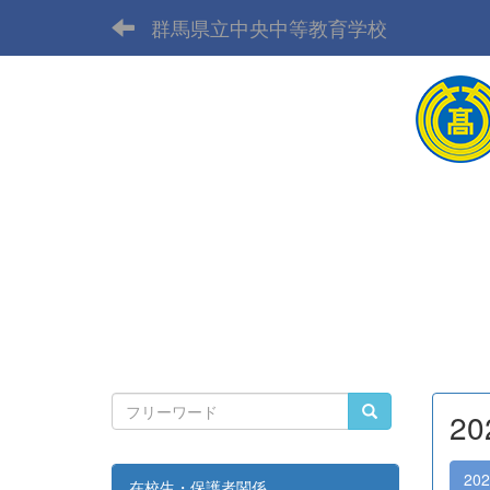
群馬県立中央中等教育学校
2
20
在校生・保護者関係