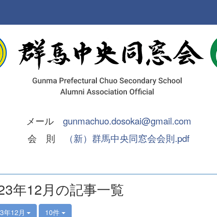
メール
gunmachuo.dosokai@gmail.com
会 則
（新）群馬中央同窓会会則.pdf
023年12月の記事一覧
23年12月
10件