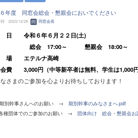
６年度 同窓会総会・懇親会においでください
 : 2023/12/26
同窓会長
 日 令和６年６月２２日(土)
会 17:00～ 懇親会 18:00～
 場 エテルナ高崎
会費 3,000円（中等新卒者は無料、学生は
1,000
なさまのご参加を心よりお待ちしております！
期別幹事さんへのお願い →
期別幹事のみなさまへ.pdf
種団体でのご参加のお願い →
団体向け 総会・懇親会お誘い