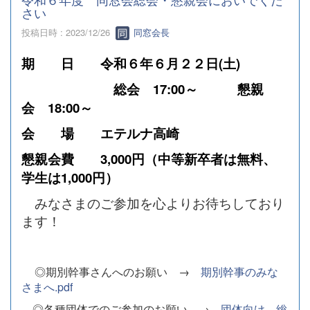
さい
投稿日時 : 2023/12/26
同窓会長
期 日 令和６年６月２２日(土)
総会 17:00～ 懇親
会 18:00～
会 場 エテルナ高崎
懇親会費 3,000円（中等新卒者は無料、
学生は
1,000円）
みなさまのご参加を心よりお待ちしており
ます！
◎期別幹事さんへのお願い →
期別幹事のみな
さまへ.pdf
◎各種団体でのご参加のお願い →
団体向け 総