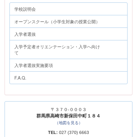
学校説明会
オープンスクール（小学生対象の授業公開）
入学者選抜
入学予定者オリエンテーション・入学へ向け
て
入学者選抜実施要項
F.A.Q.
〒３７０-０００３
群馬県高崎市新保田中町１８４
（地図を見る）
TEL:
027 (370) 6663