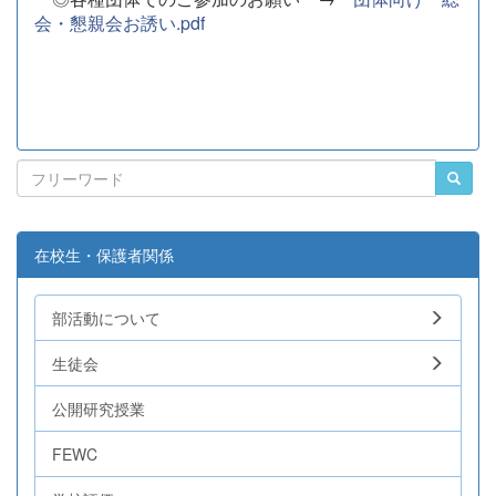
会・懇親会お誘い.pdf
在校生・保護者関係
部活動について
生徒会
公開研究授業
FEWC