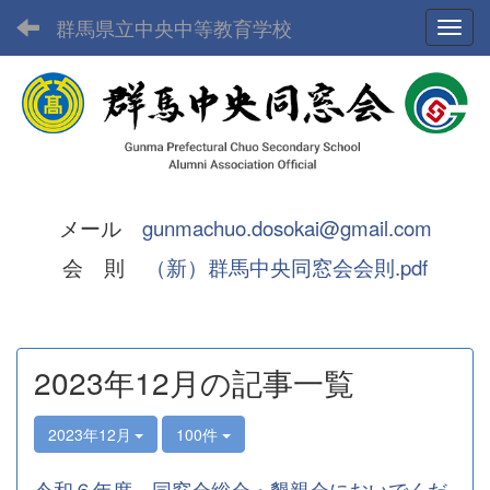
群馬県立中央中等教育学校
Toggl
メール
gunmachuo.dosokai@gmail.com
会 則
（新）群馬中央同窓会会則.pdf
2023年12月の記事一覧
2023年12月
100件
令和６年度 同窓会総会・懇親会においでくだ