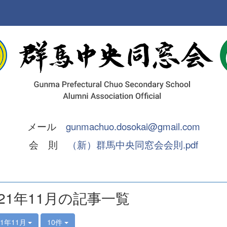
メール
gunmachuo.dosokai@gmail.com
会 則
（新）群馬中央同窓会会則.pdf
021年11月の記事一覧
21年11月
10件