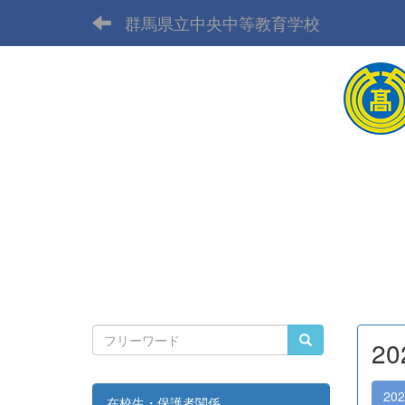
群馬県立中央中等教育学校
2
20
在校生・保護者関係