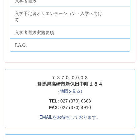
入学者選抜
入学予定者オリエンテーション・入学へ向け
て
入学者選抜実施要項
F.A.Q.
〒３７０-０００３
群馬県高崎市新保田中町１８４
（地図を見る）
TEL:
027 (370) 6663
FAX:
027 (370) 4910
EMAILをお待ちしております。