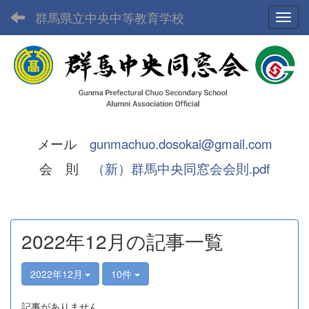
群馬県立中央中等教育学校
Toggl
メール
gunmachuo.dosokai@gmail.com
会 則
（新）群馬中央同窓会会則.pdf
2022年12月の記事一覧
2022年12月
10件
記事がありません。