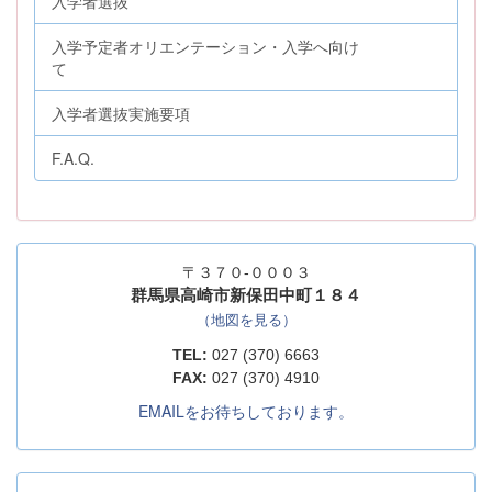
入学者選抜
入学予定者オリエンテーション・入学へ向け
て
入学者選抜実施要項
F.A.Q.
〒３７０-０００３
群馬県高崎市新保田中町１８４
（地図を見る）
TEL:
027 (370) 6663
FAX:
027 (370) 4910
EMAILをお待ちしております。