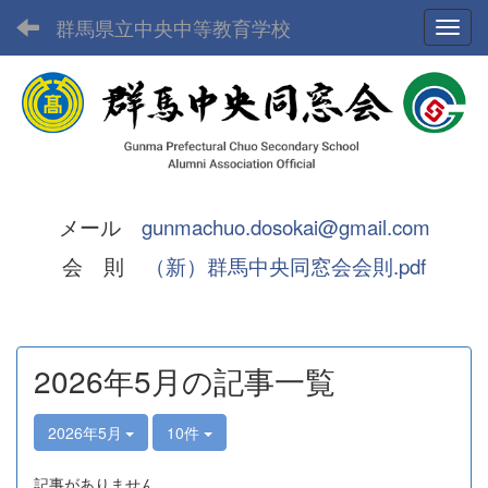
群馬県立中央中等教育学校
Toggl
メール
gunmachuo.dosokai@gmail.com
会 則
（新）群馬中央同窓会会則.pdf
2026年5月の記事一覧
2026年5月
10件
記事がありません。