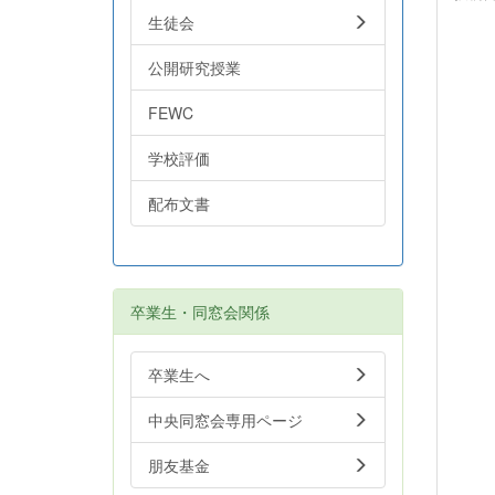
生徒会
公開研究授業
FEWC
学校評価
配布文書
卒業生・同窓会関係
卒業生へ
中央同窓会専用ページ
朋友基金