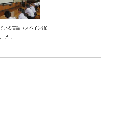
ている言語（スペイン語)
ました。