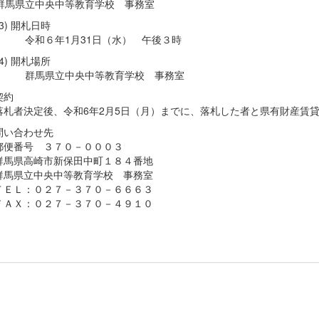
群馬県立中央中等教育学校 事務室
(3) 開札日時
令和６年1月31日（水） 午後３時
(4) 開札場所
群馬県立中央中等教育学校 事務室
契約
者決定後、令和6年2月5日（月）までに、落札した者と県有財産賃貸
問い合わせ先
番号 ３７０－０００３
県高崎市新保田中町１８４番地
県立中央中等教育学校 事務室
Ｌ：０２７－３７０－６６６３
Ｘ：０２７－３７０－４９１０