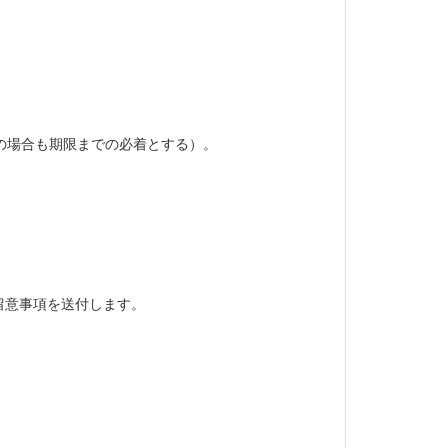
の場合も期限までの必着とする）。
意事項を送付します。