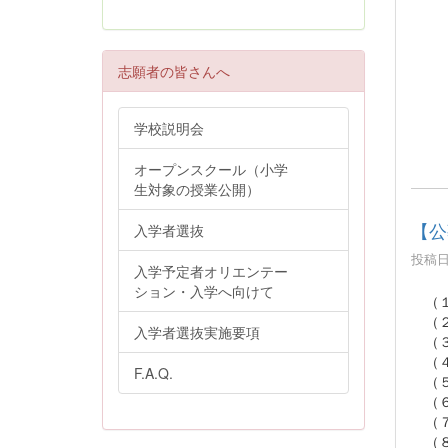
志願者の皆さんへ
学校説明会
オープンスクール（小学
生対象の授業公開）
【公
入学者選抜
投稿日時
入学予定者オリエンテー
ション・入学へ向けて
（
（
入学者選抜実施要項
（
（
F.A.Q.
（
（
（
（