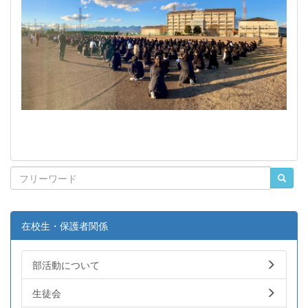
在校生・保護者関係
部活動について
生徒会