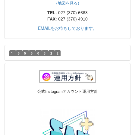
（地図を見る）
TEL:
027 (370) 6663
FAX:
027 (370) 4910
EMAILをお待ちしております。
1
8
5
6
0
8
2
2
公式Instagramアカウント運用方針