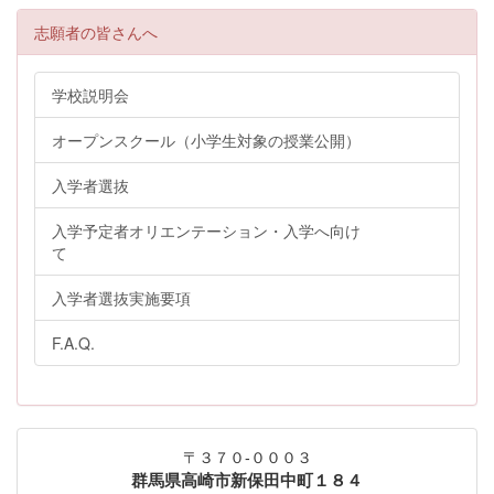
志願者の皆さんへ
学校説明会
オープンスクール（小学生対象の授業公開）
入学者選抜
入学予定者オリエンテーション・入学へ向け
て
入学者選抜実施要項
F.A.Q.
〒３７０-０００３
群馬県高崎市新保田中町１８４