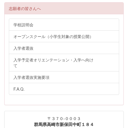
志願者の皆さんへ
学校説明会
オープンスクール（小学生対象の授業公開）
入学者選抜
入学予定者オリエンテーション・入学へ向け
て
入学者選抜実施要項
F.A.Q.
〒３７０-０００３
群馬県高崎市新保田中町１８４