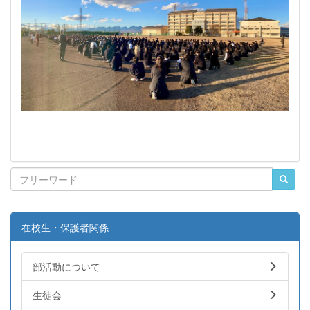
在校生・保護者関係
部活動について
生徒会