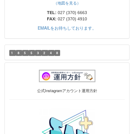
（地図を見る）
TEL:
027 (370) 6663
FAX:
027 (370) 4910
EMAILをお待ちしております。
1
8
5
5
3
2
4
8
公式Instagramアカウント運用方針