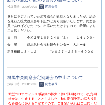
投稿日時 : 2020/09/23
同窓会長
６月に予定されていた通常総会が延期となりましたが、総会
を兼ねた拡大役員会を下記のとおり開催いたします。同窓会
員であればどなたでもご出席いただけますので、希望により
ご出席ください。
日 時 令和２年１０月２４日（土） １４：００～
会 場 群馬県社会福祉総合センター 大ホール
新前橋町１３－１２ Tel０２７－２５５－６０００
群馬中央同窓会定期総会の中止について
投稿日時 : 2020/08/02
同窓会長
新型コロナウィルス感染症の拡大に伴い延期されていた定期
総会は、中止することとしました。秋に開催予定の拡大役員
会を総会に替える予定ですので、ご希望があればご出席くだ