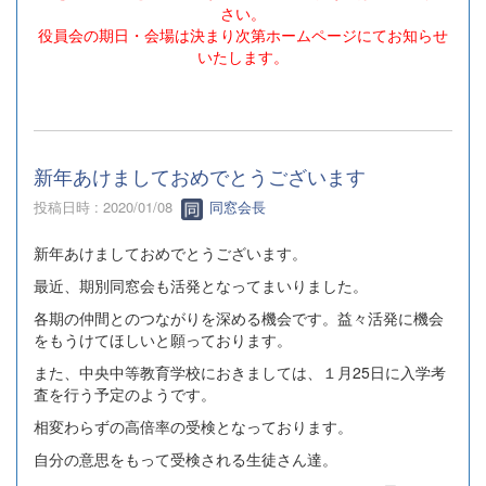
さい。
役員会の期日・会場は決まり次第ホームページにてお知らせ
いたします。
新年あけましておめでとうございます
投稿日時 : 2020/01/08
同窓会長
新年あけましておめでとうございます。
最近、期別同窓会も活発となってまいりました。
各期の仲間とのつながりを深める機会です。益々活発に機会
をもうけてほしいと願っております。
また、中央中等教育学校におきましては、１月25日に入学考
査を行う予定のようです。
相変わらずの高倍率の受検となっております。
自分の意思をもって受検される生徒さん達。