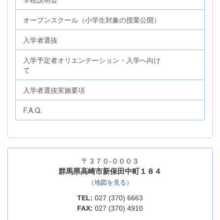
オープンスクール（小学生対象の授業公開）
入学者選抜
入学予定者オリエンテーション・入学へ向け
て
入学者選抜実施要項
F.A.Q.
〒３７０-０００３
群馬県高崎市新保田中町１８４
（地図を見る）
TEL:
027 (370) 6663
FAX:
027 (370) 4910