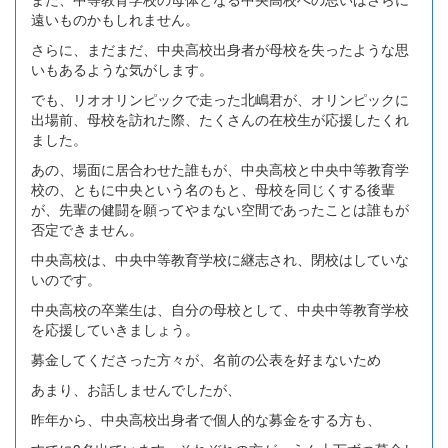
遠いものかもしれません。
さらに、まだまだ、中央高校出身者が母校を失ったような思
いもあるような気がします。
でも、リオオリンピックで走った北嶋君が、オリンピックに
出場前、母校を訪れた際、たくさんの在校生が応援したくれ
ました。
あの、場面に居合わせた誰もが、中央高校と中央中等教育学
校の、ともに中央という名のもと、母校を同じくする後輩
が、先輩の健闘を願ってやまない空間であったことは誰もが
否定できません。
中央高校は、中央中等教育学校に継志され、閉校はしていな
いのです。
中央高校の卒業生は、自分の母校として、中央中等教育学校
を応援していきましょう。
募金してくださった方々が、名前の公表を好まないため
あまり、お話しませんでしたが、
昨年から、中央高校出身者で個人的な募金をする方も、