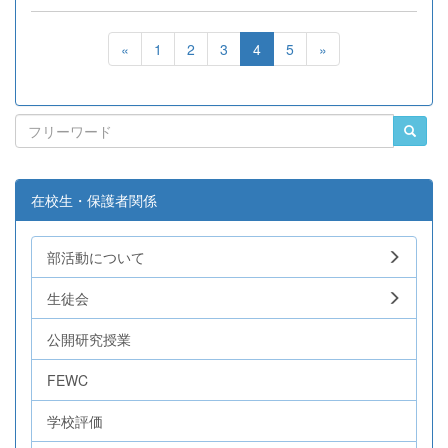
«
1
2
3
4
5
»
在校生・保護者関係
部活動について
生徒会
公開研究授業
FEWC
学校評価