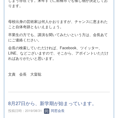
しまう存在です。来年すでに前橋市でも催し物が決定してお
ります。
母校出身の芸術家は何人かおりますが、チャンスに恵まれた
こと自体奇跡ともいえましょう。
卒業生の方でも、講演を聞いてみたいという方は、会長あて
にご連絡ください。
会長の検索していただければ、Facebook、ツイッター、
LINE、などございますので、そこから、アポイントいただけ
ればありがたいと思います。
文責 会長 大畠聡
8月27日から、新学期が始まっています。
投稿日時 : 2019/08/31
同窓会長