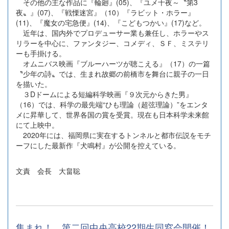
その他の主な作品に『輪廻』(05)、『ユメ十夜～〝第3
夜〟』(07)、『戦慄迷宮』（10）『ラビット・ホラー』
(11)、『魔女の宅急便』(14)、『こどもつかい』(17)など。
近年は、国内外でプロデューサー業も兼任し、ホラーやス
リラーを中心に、ファンタジー、コメディ、ＳＦ、ミステリ
ーも手掛ける。
オムニバス映画『ブルーハーツが聴こえる』（17）の一篇
〝少年の詩〟では、生まれ故郷の前橋市を舞台に親子の一日
を描いた。
３Dドームによる短編科学映画『９次元からきた男』
（16）では、科学の最先端“ひも理論（超弦理論）”をエンタ
メに昇華して、世界各国の賞を受賞。現在も日本科学未来館
にて上映中。
2020年には、福岡県に実在するトンネルと都市伝説をモチ
ーフにした最新作『犬鳴村』が公開を控えている。
文責 会長 大畠聡
集まれ！ 第二回中央高校22期生同窓会開催！