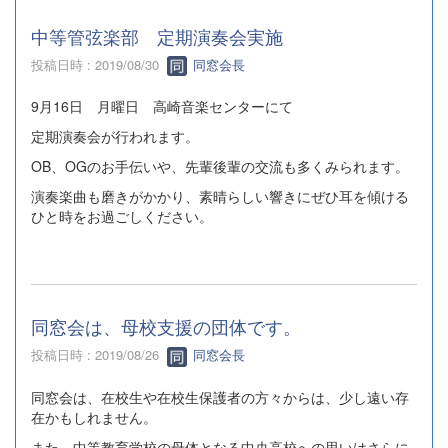
中等管弦楽部 定期演奏会実施
投稿日時 : 2019/08/30
同窓会長
9月16日 月曜日 高崎音楽センターにて
定期演奏会が行われます。
OB、OGのお手伝いや、先輩後輩の交流も多くみられます。
演奏楽曲も磨きがかかり、素晴らしい響きにぜひ耳を傾ける
ひと時をお過ごしください。
同窓会は、母校支援の団体です。
投稿日時 : 2019/08/26
同窓会長
同窓会は、在校生や在校生保護者の方々からは、少し遠い存
在かもしれません。
また、中等教育学校の母体となる中央高校への思いはさらに