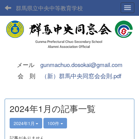
群馬県立中央中等教育学校
Toggl
メール
gunmachuo.dosokai@gmail.com
会 則
（新）群馬中央同窓会会則.pdf
2024年1月の記事一覧
2024年1月
100件
記事がありません。