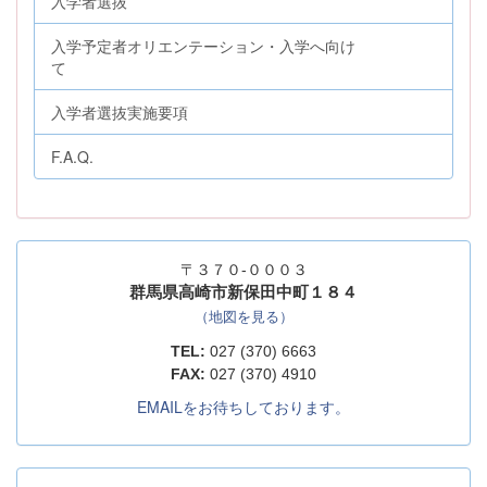
入学者選抜
入学予定者オリエンテーション・入学へ向け
て
入学者選抜実施要項
F.A.Q.
〒３７０-０００３
群馬県高崎市新保田中町１８４
（地図を見る）
TEL:
027 (370) 6663
FAX:
027 (370) 4910
EMAILをお待ちしております。