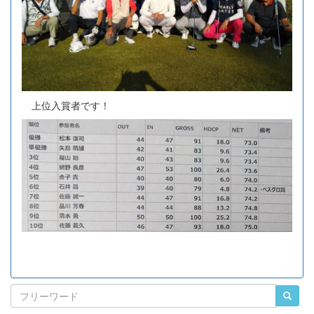
上位入賞者です！