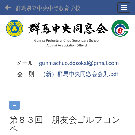
群馬県立中央中等教育学校
Toggl
メール
gunmachuo.dosokai@gmail.com
会 則
（新）群馬中央同窓会会則.pdf
第８３回 朋友会ゴルフコン
ペ