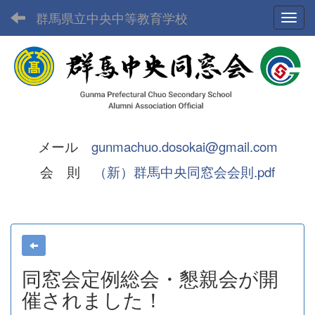
群馬県立中央中等教育学校
Toggl
メール
gunmachuo.dosokai@gmail.com
会 則
（新）群馬中央同窓会会則.pdf
同窓会定例総会・懇親会が開
催されました！