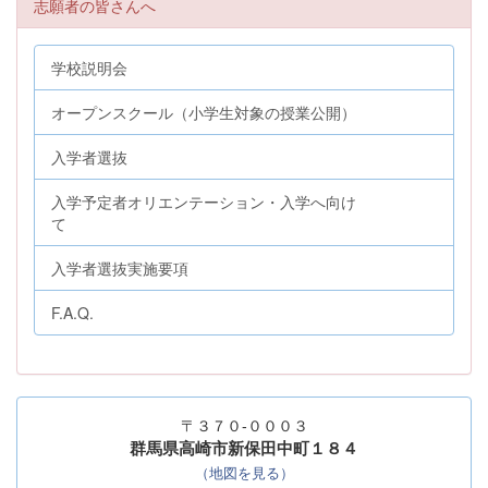
志願者の皆さんへ
学校説明会
オープンスクール（小学生対象の授業公開）
入学者選抜
入学予定者オリエンテーション・入学へ向け
て
入学者選抜実施要項
F.A.Q.
〒３７０-０００３
群馬県高崎市新保田中町１８４
（地図を見る）