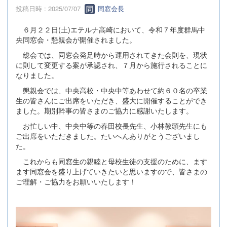
投稿日時 : 2025/07/07
同窓会長
６月２２日(土)エテルナ高崎において、令和７年度群馬中
央同窓会・懇親会が開催されました。
総会では、同窓会発足時から運用されてきた会則を、現状
に則して変更する案が承認され、７月から施行されることに
なりました。
懇親会では、中央高校・中央中等あわせて約６０名の卒業
生の皆さんにご出席をいただき、盛大に開催することができ
ました。期別幹事の皆さまのご協力に感謝いたします。
お忙しい中、中央中等の春田校長先生、小林教頭先生にも
ご出席をいただきました。たいへんありがとうございまし
た。
これからも同窓生の親睦と母校生徒の支援のために、ます
ます同窓会を盛り上げていきたいと思いますので、皆さまの
ご理解・ご協力をお願いいたします！