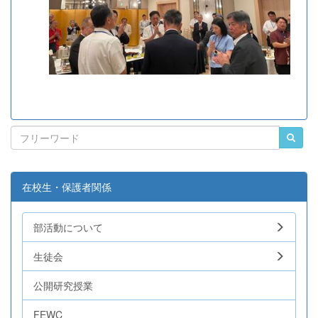
在校生・保護者関係
部活動について
生徒会
公開研究授業
FEWC