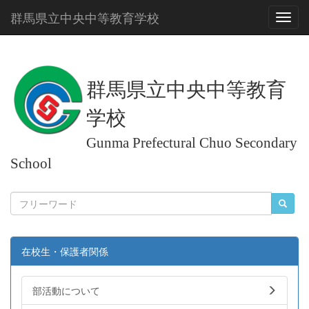
群馬県立中央中等教育学校
Toggl
群馬県立中央中等教育
学校
Gunma Prefectural Chuo Secondary
School
在校生・保護者関係
部活動について