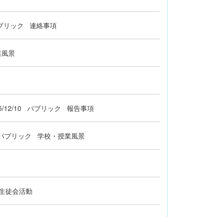
ブリック
連絡事項
業風景
5/12/10
パブリック
報告事項
パブリック
学校・授業風景
生徒会活動