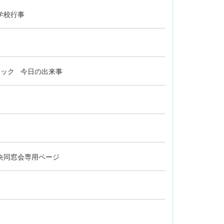
学校行事
リック
今日の出来事
央同窓会専用ページ