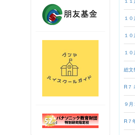
１１
１０
１０
１０
総文
R７
９月
R７