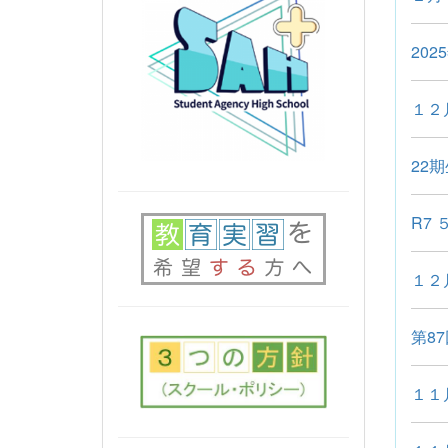
20
１２
22
R7
１２
第8
１１