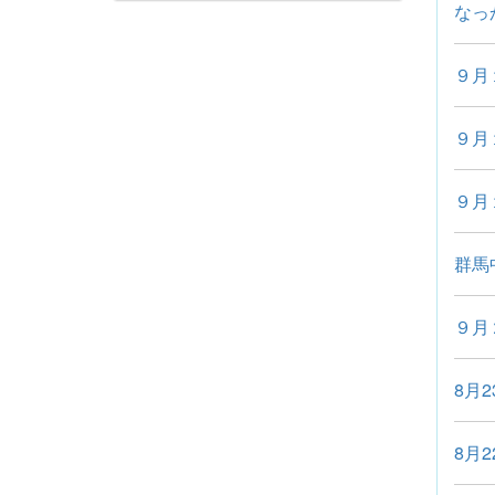
なっ
９月
９月
９月
群馬
９月
8月
8月