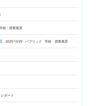
動
学校・授業風景
流
2025/10/29
パブリック
学校・授業風景
・レポート